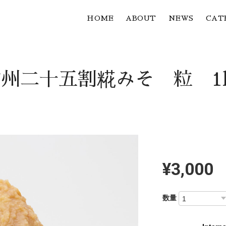
HOME
ABOUT
NEWS
CAT
州二十五割糀みそ 粒 1
¥3,000
数量