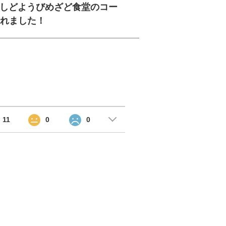
ざましどようびめざど食堂のコー
れました！
11
0
0