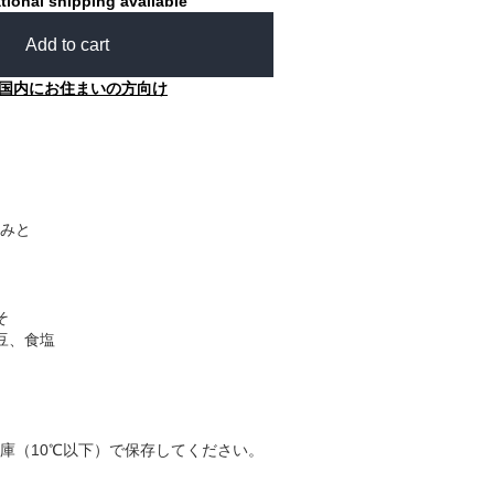
tional shipping available
Add to cart
国内にお住まいの方向け
みと
そ
豆、食塩
庫（10℃以下）で保存してください。