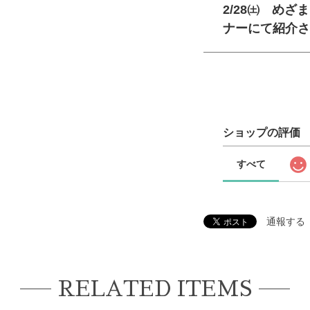
2/28㈯ め
ナーにて紹介さ
ショップの評価
すべて
通報する
RELATED ITEMS