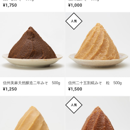
¥1,750
¥1,000
信州美麻天然醸造二年みそ 500g
信州二十五割糀みそ 粒 500g
¥1,250
¥1,500