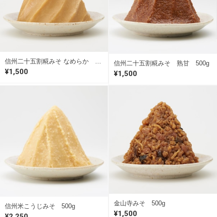
信州二十五割糀みそ なめらか 500g
信州二十五割糀みそ 熟甘 500g
¥1,500
¥1,500
金山寺みそ 500g
信州米こうじみそ 500g
¥1,500
¥2,250