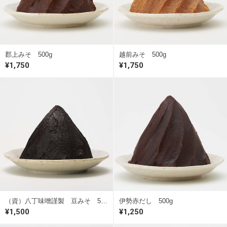
郡上みそ 500g
越前みそ 500g
¥1,750
¥1,750
（資）八丁味噌謹製 豆みそ 500g
伊勢赤だし 500g
¥1,500
¥1,250