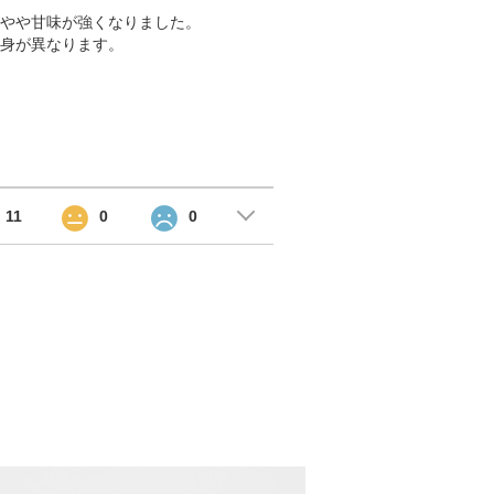
やや甘味が強くなりました。
身が異なります。
11
0
0