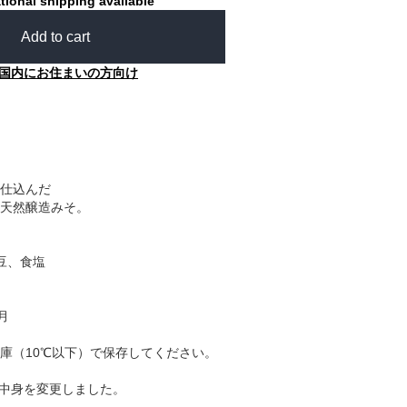
tional shipping available
Add to cart
国内にお住まいの方向け
仕込んだ
天然醸造みそ。
豆、食塩
月
庫（10℃以下）で保存してください。
、中身を変更しました。