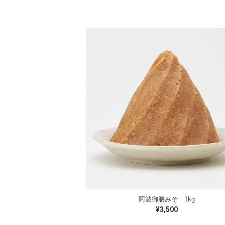
阿波御膳みそ 1kg
¥3,500