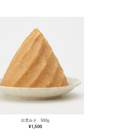
出雲みそ 500g
¥1,500