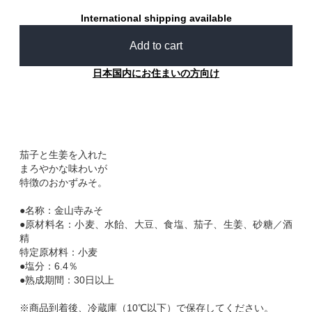
International shipping available
Add to cart
日本国内にお住まいの方向け
茄子と生姜を入れた
まろやかな味わいが
特徴のおかずみそ。
●名称：金山寺みそ
●原材料名：小麦、水飴、大豆、食塩、茄子、生姜、砂糖／酒
精
特定原材料：小麦
●塩分：6.4％
●熟成期間：30日以上
※商品到着後、冷蔵庫（10℃以下）で保存してください。