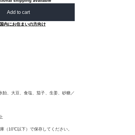
tional shipping available
Add to cart
国内にお住まいの方向け
水飴、大豆、食塩、茄子、生姜、砂糖／
上
庫（10℃以下）で保存してください。