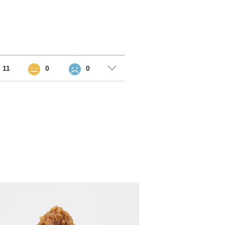
11
0
0