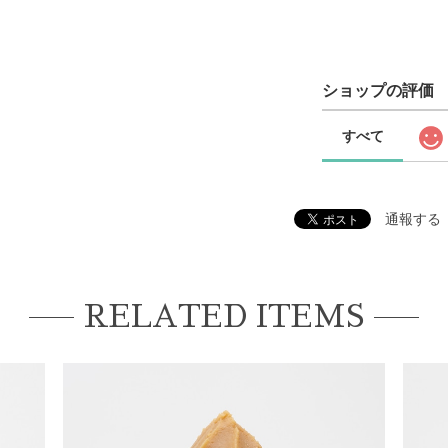
ショップの評価
すべて
通報する
RELATED ITEMS